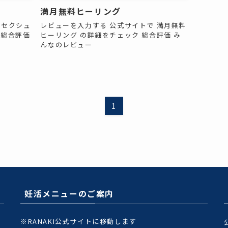
満月無料ヒーリング
 セクシュ
レビューを入力する 公式サイトで 満月無料
 総合評価
ヒーリング の詳細をチェック 総合評価 み
んなのレビュー
1
妊活メニューのご案内
※RANAKI公式サイトに移動します